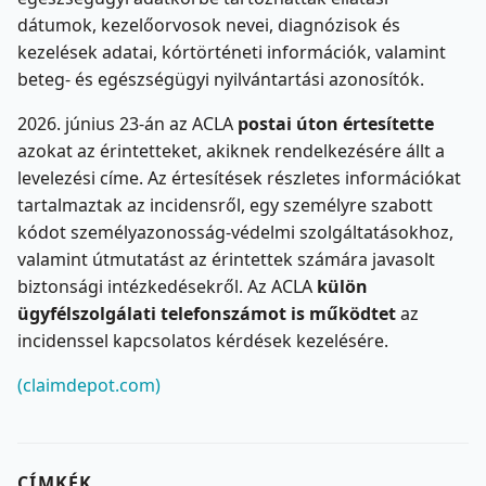
dátumok, kezelőorvosok nevei, diagnózisok és
kezelések adatai, kórtörténeti információk, valamint
beteg- és egészségügyi nyilvántartási azonosítók.
2026. június 23-án az ACLA
postai úton értesítette
azokat az érintetteket, akiknek rendelkezésére állt a
levelezési címe. Az értesítések részletes információkat
tartalmaztak az incidensről, egy személyre szabott
kódot személyazonosság-védelmi szolgáltatásokhoz,
valamint útmutatást az érintettek számára javasolt
biztonsági intézkedésekről. Az ACLA
külön
ügyfélszolgálati telefonszámot is működtet
az
incidenssel kapcsolatos kérdések kezelésére.
(claimdepot.com)
CÍMKÉK