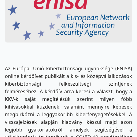
Az Európai Unió kiberbiztonsági ügynöksége (ENISA)
online kérdőívet publikált a kis- és középvállalkozások
kiberbiztonsági felkészültségi szintjének
felméréséhez. A kérdőív arra keresi a választ, hogy a
KKV-k saját megítélésük szerint milyen főbb
kihívásokkal küzdenek, valamint mennyire képesek
megbirkózni a leggyakoribb kiberfenyegetésekkel. A
visszajelzések alapján kiadvány készül majd azon
legjobb gyakorlatokról, amelyek segítségével a