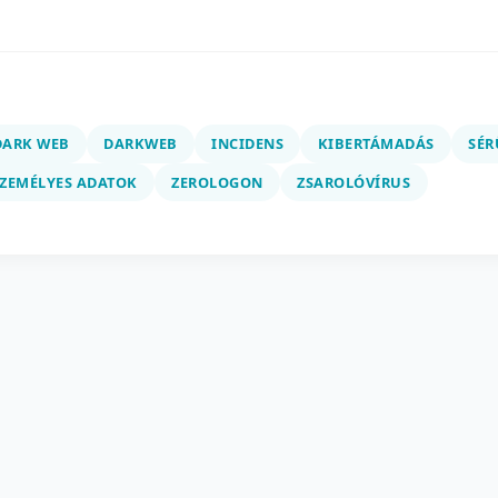
DARK WEB
DARKWEB
INCIDENS
KIBERTÁMADÁS
SÉR
ZEMÉLYES ADATOK
ZEROLOGON
ZSAROLÓVÍRUS