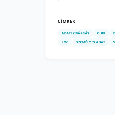
CÍMKÉK
ADATSZIVÁRGÁS
CL0P
SOC
SZEMÉLYES ADAT
S