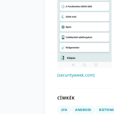
(securityweek.com)
CÍMKÉK
2FA
ANDROID
BIZTONS