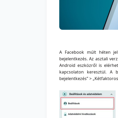
A Facebook múlt héten jel
bejelentkezés. Az asztali ve
Android eszközről is elérhe
kapcsolaton keresztül. A b
bejelentkezés” > „Kétfaktoros 