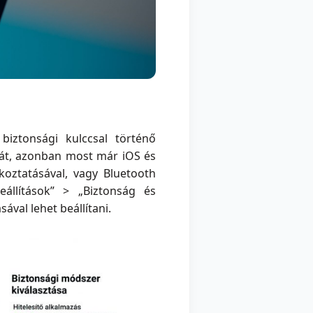
iztonsági kulccsal történő
atát, azonban most már iOS és
koztatásával, vagy Bluetooth
eállítások” > „Biztonság és
ával lehet beállítani.