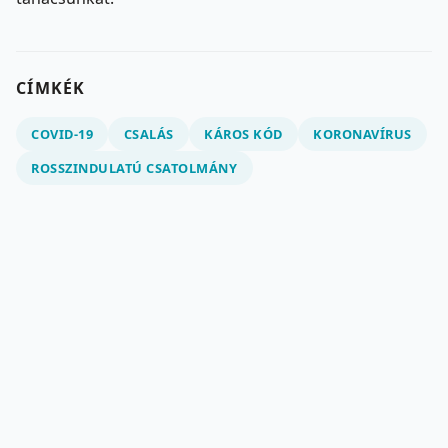
CÍMKÉK
COVID-19
CSALÁS
KÁROS KÓD
KORONAVÍRUS
ROSSZINDULATÚ CSATOLMÁNY