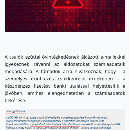
A csalók ezúttal óvintézkedésnek álcázott e-mailekkel
igyekeznek rávenni az áldozatokat számlaadataik
megadására. A támadók arra hivatkoznak, hogy – a
személyes érintkezés csökkentése érdekében – a
készpénzes fizetést banki utalással helyettesítik a
jövőben, amihez elengedhetetlen a számlaadatok
bekérése.