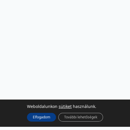
Weboldalunkon
sütiket
használunk.
Elfogadom
További lehetőségek