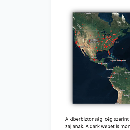
A kiberbiztonsági cég szerin
zajlanak. A dark webet is mo