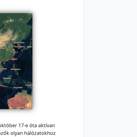
október 17-e óta aktívan
özők olyan hálózatokhoz