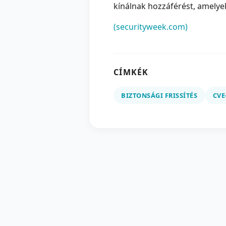
kínálnak hozzáférést, amelye
(securityweek.com)
CÍMKÉK
BIZTONSÁGI FRISSÍTÉS
CVE