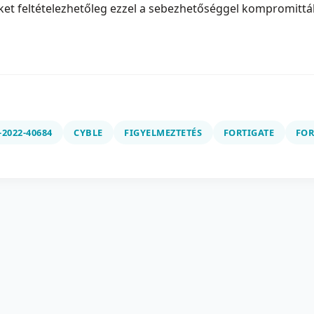
ket feltételezhetőleg ezzel a sebezhetőséggel kompromittál
-2022-40684
CYBLE
FIGYELMEZTETÉS
FORTIGATE
FOR