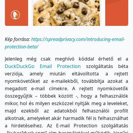
Kép forrása:
https://spreadprivacy.com/introducing-email-
protection-beta/
Jelenleg még csak meghívó kóddal érhető el a
DuckDuckGo Email Protection
szolgáltatás béta
verziója, amely miután eltávolította a rejtett
nyomkövetőket az e-mailekből, továbbítja azokat a
megadott e-mail címekre. A rejtett nyomkövetők
összegyűjtik – többek között -, hogy a felhasználók
mikor, hol és milyen eszközzel nyitják meg a leveleket,
majd ezekből az adatokból felhasználói profilt
alkotnak, amelyeket akár harmadik fél is felhasználhat
a hirdetéseihez. Az E-mail Protection szolgáltatás