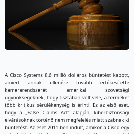
A Cisco Systems 8,6 millió dolláros büntetést kapott,
amiért annak ellenére tovább értékesítette
kamerarendszerét amerikai szövetségi
ügynökségeknek, hogy tisztában volt vele, a terméket
több kritikus sérülékenység is érinti. Ez az első eset,
hogy a „False Claims Act” alapján, kiberbiztonsági
elvárásoknak történő nem megfelelés miatt szabnak ki
büntetést. Az eset 2011-ben indult, amikor a Cisco egy