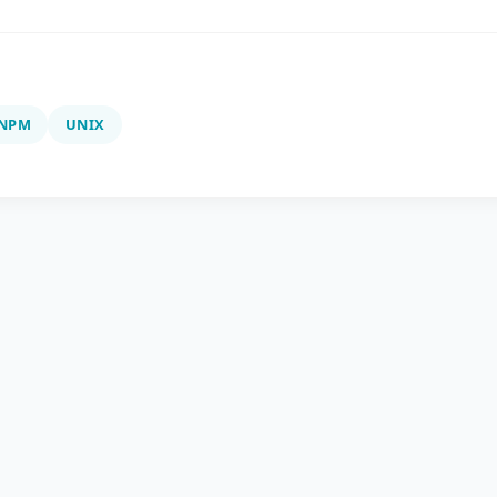
NPM
UNIX