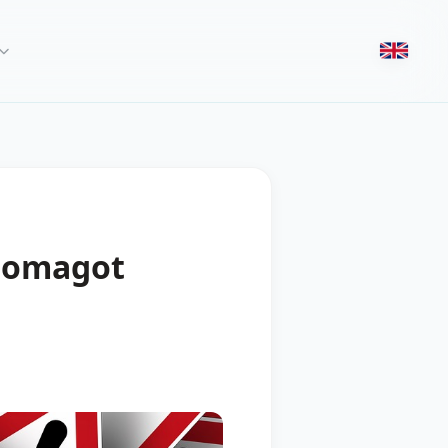
csomagot