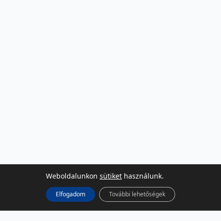
Weboldalunkon
sütiket
használunk.
Elfogadom
További lehetőségek