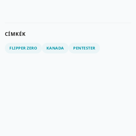
CÍMKÉK
FLIPPER ZERO
KANADA
PENTESTER