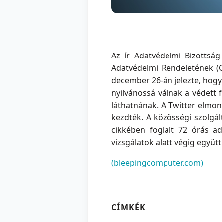
Az ír Adatvédelmi Bizottság
Adatvédelmi Rendeletének (
december 26-án jelezte, hogy
nyilvánossá válnak a védett
láthatnának. A Twitter elmon
kezdték. A közösségi szolgál
cikkében foglalt 72 órás ad
vizsgálatok alatt végig együt
(bleepingcomputer.com)
CÍMKÉK