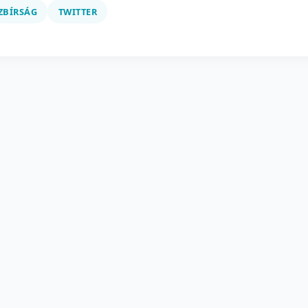
ZBÍRSÁG
TWITTER