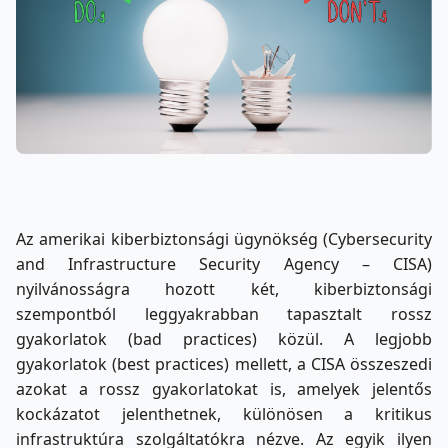
Az amerikai kiberbiztonsági ügynökség (Cybersecurity
and Infrastructure Security Agency – CISA)
nyilvánosságra hozott két, kiberbiztonsági
szempontból leggyakrabban tapasztalt rossz
gyakorlatok (bad practices) közül. A legjobb
gyakorlatok (best practices) mellett, a CISA összeszedi
azokat a rossz gyakorlatokat is, amelyek jelentős
kockázatot jelenthetnek, különösen a kritikus
infrastruktúra szolgáltatókra nézve. Az egyik ilyen