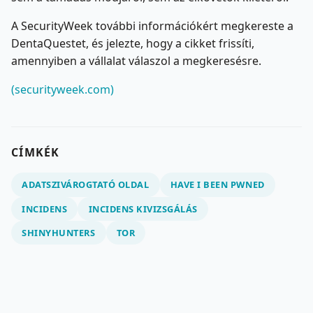
A SecurityWeek további információkért megkereste a
DentaQuestet, és jelezte, hogy a cikket frissíti,
amennyiben a vállalat válaszol a megkeresésre.
(securityweek.com)
CÍMKÉK
ADATSZIVÁROGTATÓ OLDAL
HAVE I BEEN PWNED
INCIDENS
INCIDENS KIVIZSGÁLÁS
SHINYHUNTERS
TOR