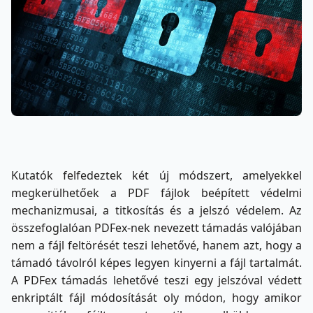
Kutatók felfedeztek két új módszert, amelyekkel
megkerülhetőek a PDF fájlok beépített védelmi
mechanizmusai, a titkosítás és a jelszó védelem. Az
összefoglalóan PDFex-nek nevezett támadás valójában
nem a fájl feltörését teszi lehetővé, hanem azt, hogy a
támadó távolról képes legyen kinyerni a fájl tartalmát.
A PDFex támadás lehetővé teszi egy jelszóval védett
enkriptált fájl módosítását oly módon, hogy amikor