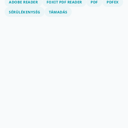
ADOBE READER
FOXIT PDF READER
PDF
PDFEX
SÉRÜLÉKENYSÉG
TÁMADÁS