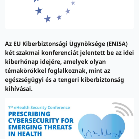
Az
EU Kiberbiztonsági Ügynöksége (ENISA)
két szakmai konferenciát jelentett be az idei
kiberhónap idejére, amelyek olyan
témakörökkel foglalkoznak, mint az
egészségügyi és a t
engeri kiberbiztonság
kihívásai.