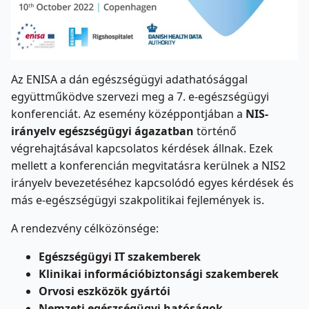
Az ENISA a dán egészségügyi adathatósággal
együttműködve szervezi meg a 7. e-egészségügyi
konferenciát. Az esemény középpontjában a
NIS-
irányelv
egészségügyi ágazatban
történő
végrehajtásával kapcsolatos kérdések állnak. Ezek
mellett a konferencián megvitatásra kerülnek a NIS2
irányelv bevezetéséhez kapcsolódó egyes kérdések és
más e-egészségügyi szakpolitikai fejlemények is.
A rendezvény célközönsége:
Egészségügyi IT szakemberek
Klinikai információbiztonsági szakemberek
Orvosi eszközök gyártói
Nemzeti egészségügyi hatóságok