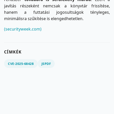
javítás részeként nemcsak a könyvtár frissítése,
hanem a futtatási jogosultságok tényleges,
minimálisra szűkítése is elengedhetetlen.
(securityweek.com)
CÍMKÉK
CVE-2025-68428
JSPDF