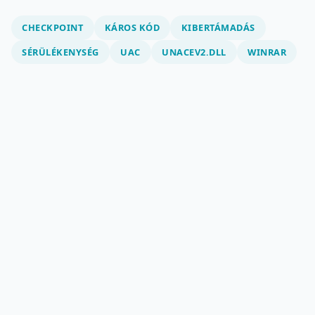
CHECKPOINT
KÁROS KÓD
KIBERTÁMADÁS
SÉRÜLÉKENYSÉG
UAC
UNACEV2.DLL
WINRAR