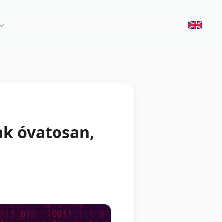
ak óvatosan,