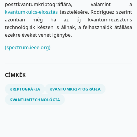
posztkvantumkriptográfiára, valamint a
kvantumkulcs-elosztás
tesztelésére. Rodríguez szerint
azonban még ha az új kvantumrezisztens
technológiák készen is állnak, a felhasználók átállása
ezekre éveket vehet igénybe.
(spectrum.ieee.org)
CÍMKÉK
KRIPTOGRÁFIA
KVANTUMKRIPTOGRÁFIA
KVANTUMTECHNOLÓGIA