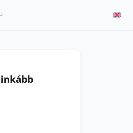
ginkább