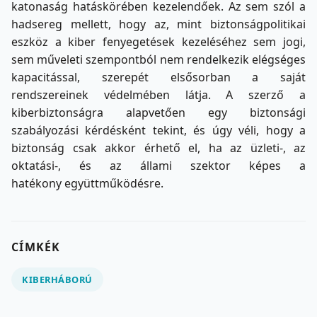
katonaság hatáskörében kezelendőek. Az sem szól a
hadsereg mellett, hogy az, mint biztonságpolitikai
eszköz a kiber fenyegetések kezeléséhez sem jogi,
sem műveleti szempontból nem rendelkezik elégséges
kapacitással, szerepét elsősorban a saját
rendszereinek védelmében látja. A szerző a
kiberbiztonságra alapvetően egy biztonsági
szabályozási kérdésként tekint, és úgy véli, hogy a
biztonság csak akkor érhető el, ha az üzleti-, az
oktatási-, és az állami szektor képes a
hatékony együttműködésre.
CÍMKÉK
KIBERHÁBORÚ