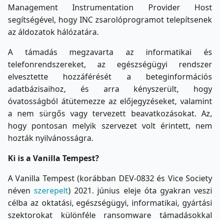
Management Instrumentation Provider Host
segítségével, hogy INC zsarolóprogramot telepítsenek
az áldozatok hálózatára.
A támadás megzavarta az informatikai és
telefonrendszereket, az egészségügyi rendszer
elvesztette hozzáférését a beteginformációs
adatbázisaihoz, és arra kényszerült, hogy
óvatosságból átütemezze az előjegyzéseket, valamint
a nem sürgős vagy tervezett beavatkozásokat. Az,
hogy pontosan melyik szervezet volt érintett, nem
hozták nyilvánosságra.
Ki is a Vanilla
Tempest?
A Vanilla Tempest (korábban DEV-0832 és Vice Society
néven
szerepelt
) 2021. június eleje óta gyakran veszi
célba az oktatási, egészségügyi, informatikai, gyártási
szektorokat különféle ransomware támadásokkal