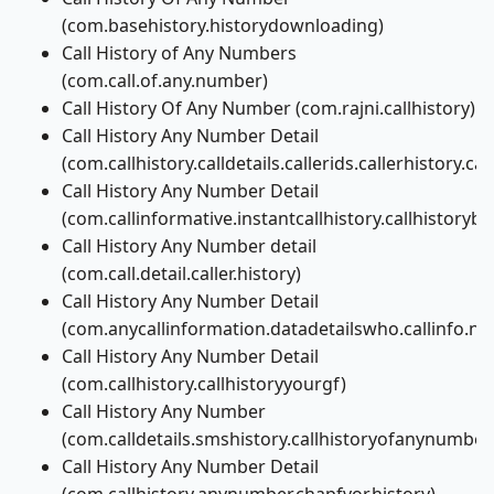
(com.basehistory.historydownloading)
Call History of Any Numbers
(com.call.of.any.number)
Call History Of Any Number (com.rajni.callhistory)
Call History Any Number Detail
(com.callhistory.calldetails.callerids.callerhistory.
Call History Any Number Detail
(com.callinformative.instantcallhistory.callhistorybl
Call History Any Number detail
(com.call.detail.caller.history)
Call History Any Number Detail
(com.anycallinformation.datadetailswho.callinfo.n
Call History Any Number Detail
(com.callhistory.callhistoryyourgf)
Call History Any Number
(com.calldetails.smshistory.callhistoryofanynumber
Call History Any Number Detail