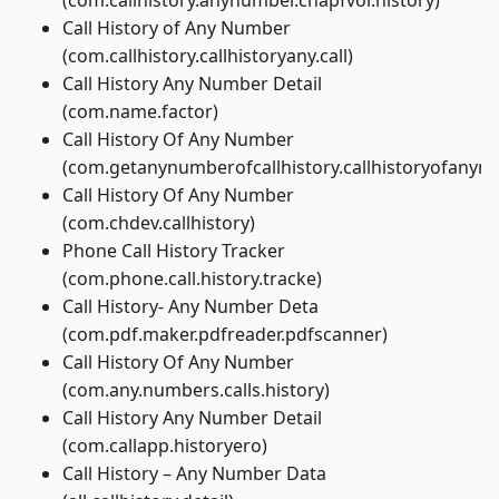
(com.callhistory.anynumber.chapfvor.history)
Call History of Any Number
(com.callhistory.callhistoryany.call)
Call History Any Number Detail
(com.name.factor)
Call History Of Any Number
(com.getanynumberofcallhistory.callhistoryofanyn
Call History Of Any Number
(com.chdev.callhistory)
Phone Call History Tracker
(com.phone.call.history.tracke)
Call History- Any Number Deta
(com.pdf.maker.pdfreader.pdfscanner)
Call History Of Any Number
(com.any.numbers.calls.history)
Call History Any Number Detail
(com.callapp.historyero)
Call History – Any Number Data