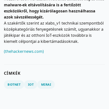
malware-ek eltávolítására is a fertőzött
eszközökről, hogy kizárólagosan használhassa
azok sávszélességét.
A szakértők szerint az xlabs_v1 technikai szempontból
középkategóriás fenyegetésnek számít, ugyanakkor a
játékipar és az otthoni IoT-eszközök továbbra is
kiemelt célpontjai a kibertámadásoknak.
(thehackernews.com)
CÍMKÉK
BOTNET
IOT
MIRAI