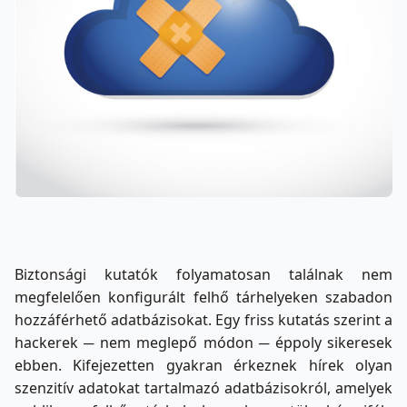
Biztonsági kutatók folyamatosan találnak nem
megfelelően konfigurált felhő tárhelyeken szabadon
hozzáférhető adatbázisokat. Egy friss kutatás szerint a
hackerek ─ nem meglepő módon ─ éppoly sikeresek
ebben. Kifejezetten gyakran érkeznek hírek olyan
szenzitív adatokat tartalmazó adatbázisokról, amelyek