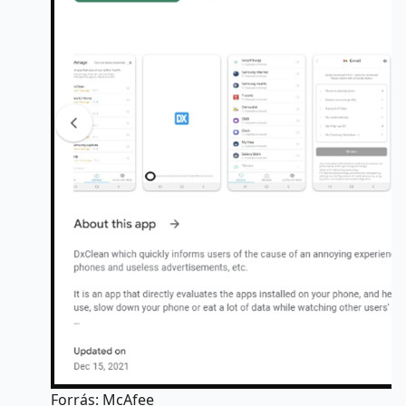
Forrás: McAfee