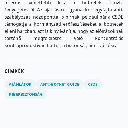
internet védettebb lesz a botnetek okozta
fenyegetéstől. Az ajánlások ugyanakkor egyfajta anti-
szabályozási nézőponttal is bírnak, például bár a CSDE
támogatja a kormányzati erőfeszítéseket a botnetek
elleni harcban, azt is kinyilvánítja, hogy az előírásoknak
történő megfelelésre való koncentrálás
kontraproduktívan hathat a biztonsági innovációkra.
CÍMKÉK
AJÁNLÁSOK
ANTI-BOTNET GUIDE
CSDE
KIBERBIZTONSÁG