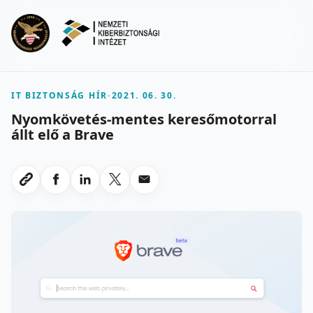
Ugrás a fő tartalomra
Menu
IT BIZTONSÁG HÍR
-
2021. 06. 30.
Nyomkövetés-mentes keresőmotorral
állt elő a Brave
Megosztas Facebookon
Megosztas LinkedInen
Megosztas X-en
Megosztas emailben
Link masolasa