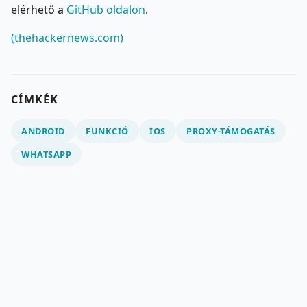
elérhető a
GitHub oldalon
.
(thehackernews.com)
CÍMKÉK
ANDROID
FUNKCIÓ
IOS
PROXY-TÁMOGATÁS
WHATSAPP