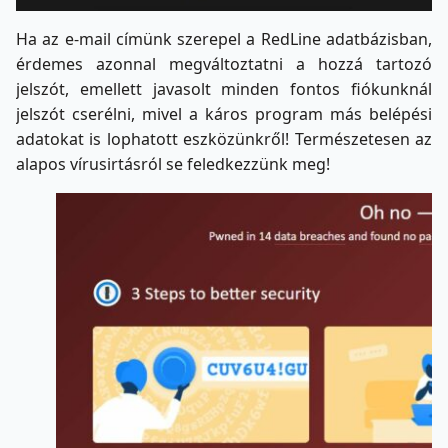
Ha az e-mail címünk szerepel a RedLine adatbázisban,
érdemes azonnal megváltoztatni a hozzá tartozó
jelszót, emellett javasolt minden fontos fiókunknál
jelszót cserélni, mivel a káros program más belépési
adatokat is lophatott eszközünkről! Természetesen az
alapos vírusirtásról se feledkezzünk meg!