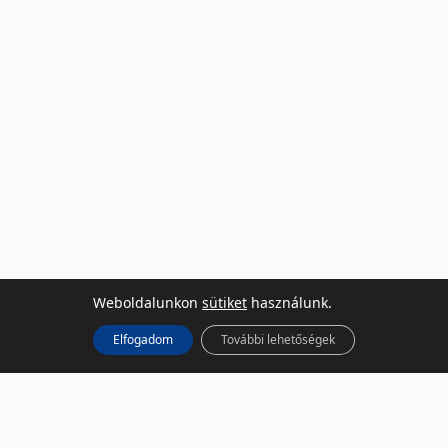
Weboldalunkon
sütiket
használunk.
Elfogadom
További lehetőségek
KÖZÖSSÉGI MÉDIA