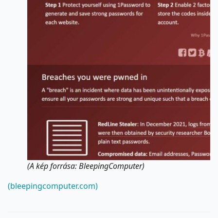
(A kép forrása: BleepingComputer)
(bleepingcomputer.com)