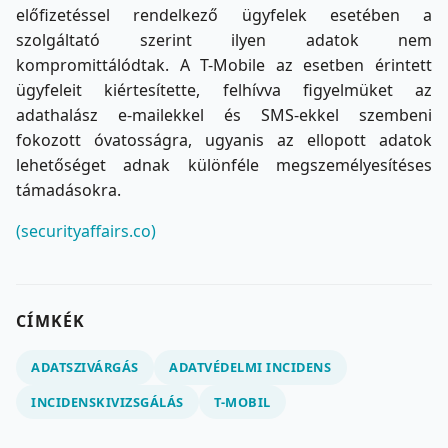
előfizetéssel rendelkező ügyfelek esetében a
szolgáltató szerint ilyen adatok nem
kompromittálódtak. A T-Mobile az esetben érintett
ügyfeleit kiértesítette, felhívva figyelmüket az
adathalász e-mailekkel és SMS-ekkel szembeni
fokozott óvatosságra, ugyanis az ellopott adatok
lehetőséget adnak különféle megszemélyesítéses
támadásokra.
(securityaffairs.co)
CÍMKÉK
ADATSZIVÁRGÁS
ADATVÉDELMI INCIDENS
INCIDENSKIVIZSGÁLÁS
T-MOBIL