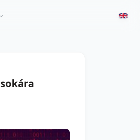
msokára