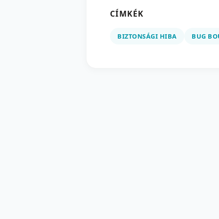
CÍMKÉK
BIZTONSÁGI HIBA
BUG BO