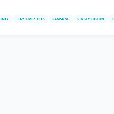
UNTY
FIGYELMEZTETÉS
SAMSUNG
SERGEY TOSHIN
S