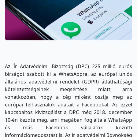
Az Ír Adatvédelmi Bizottság (DPC) 225 millió eurós
bírságot szabott ki a WhatsAppra, az európai uniós
általános adatvédelmi rendelet (GDPR) átláthatósági
kötelezettségeinek megsértése miatt, arra
vonatkozóan, hogy a cég miként osztja meg az
európai felhasználók adatait a Facebookal. Az ezzel
kapcsoaltos kivizsgálást a DPC még 2018. december
10-én kezdte meg, ami magában foglalta a WhatsApp
és más Facebook vállalatok közötti
információmegosztást is. Az ír adatvédelmi ügynökség