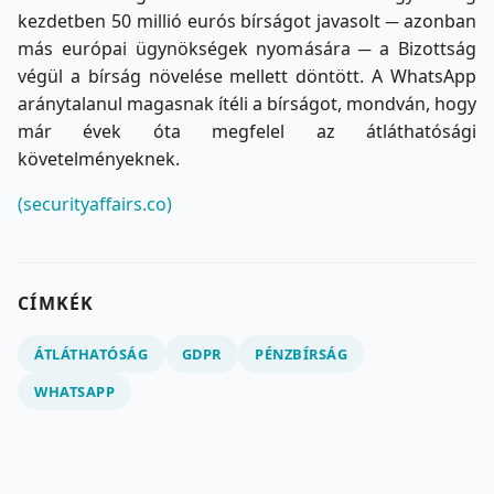
kezdetben 50 millió eurós bírságot javasolt ─ azonban
más európai ügynökségek nyomására ─ a Bizottság
végül a bírság növelése mellett döntött. A WhatsApp
aránytalanul magasnak ítéli a bírságot, mondván, hogy
már évek óta megfelel az átláthatósági
követelményeknek.
(securityaffairs.co)
CÍMKÉK
ÁTLÁTHATÓSÁG
GDPR
PÉNZBÍRSÁG
WHATSAPP