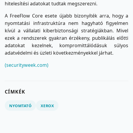
hitelesítési adatokat tudtak megszerezni.
A FreeFlow Core esete újabb bizonyíték arra, hogy a
nyomtatási infrastruktúra nem hagyható figyelmen
kívül a vállalati kiberbiztonsági stratégiákban. Mivel
ezek a rendszerek gyakran érzékeny, publikálás előtti
adatokat kezelnek, kompromittálódásuk súlyos
adatvédelmi és üzleti következményekkel járhat.
(securityweek.com)
CÍMKÉK
NYOMTATÓ
XEROX