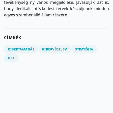
tevékenység nyilvános megjelölése. Javasolják azt is,
hogy dedikált intézkedési tervek készüljenek minden
egyes szembenálló állam részére.
CÍMKÉK
KIBERTÁMADÁS
KIBERVÉDELEM
STRATÉGIA
USA