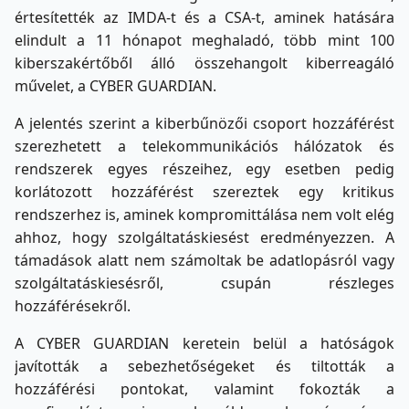
értesítették az IMDA-t és a CSA-t, aminek hatására
elindult a 11 hónapot meghaladó, több mint 100
kiberszakértőből álló összehangolt kiberreagáló
művelet, a CYBER GUARDIAN.
A jelentés szerint a kiberbűnözői csoport hozzáférést
szerezhetett a telekommunikációs hálózatok és
rendszerek egyes részeihez, egy esetben pedig
korlátozott hozzáférést szereztek egy kritikus
rendszerhez is, aminek kompromittálása nem volt elég
ahhoz, hogy szolgáltatáskiesést eredményezzen. A
támadások alatt nem számoltak be adatlopásról vagy
szolgáltatáskiesésről, csupán részleges
hozzáférésekről.
A CYBER GUARDIAN keretein belül a hatóságok
javították a sebezhetőségeket és tiltották a
hozzáférési pontokat, valamint fokozták a