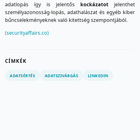
adatlopás így is jelentős
kockázatot
jelenthet
személyazonosság-lopás, adathalászat és egyéb kiber
bűncselekményeknek való kitettség szempontjából.
(securityaffairs.co)
CÍMKÉK
ADATSÉRTÉS
ADATSZIVÁRGÁS
LINKEDIN