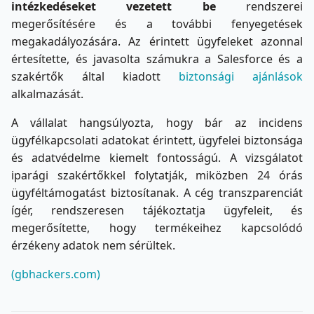
intézkedéseket vezetett be
rendszerei
megerősítésére és a további fenyegetések
megakadályozására. Az érintett ügyfeleket azonnal
értesítette, és javasolta számukra a Salesforce és a
szakértők által kiadott
biztonsági ajánlások
alkalmazását.
A vállalat hangsúlyozta, hogy bár az incidens
ügyfélkapcsolati adatokat érintett, ügyfelei biztonsága
és adatvédelme kiemelt fontosságú. A vizsgálatot
iparági szakértőkkel folytatják, miközben 24 órás
ügyféltámogatást biztosítanak. A cég transzparenciát
ígér, rendszeresen tájékoztatja ügyfeleit, és
megerősítette, hogy termékeihez kapcsolódó
érzékeny adatok nem sérültek.
(gbhackers.com)