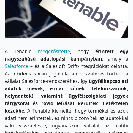
A Tenable
megerősítette
, hogy
érintett egy
nagyszabású adatlopási kampányban
, amely a
Salesforce
– és a Salesloft Drift-integrációkat célozta.
Az incidens során jogosulatlan hozzáférés történt a
vállalat Salesforce-rendszeréhez, így
ügyfélkapcsolati
adatok (nevek, e-mail címek, telefonszámok,
helyadatok), valamint ügyfélszolgálati jegyek
tárgysorai és rövid leírásai kerültek illetéktelen
kezekbe
. A Tenable kiemelte, hogy termékei és azok
adati nem érintettek, és nincs bizonyíték az adatokkal
való visszaélésre, ugyanakkor vállalat az alábbi