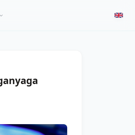
nganyaga