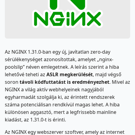
Az NGINX 1.31.0-ban egy új, javítatlan zero-day
sérülékenységet azonosítottak, amelyet „nginx-
poolslip” néven emlegetnek. A leírás szerint a hiba
lehetővé teheti az
ASLR megkerülését
, majd végső
soron
távoli kódfuttatást is eredményezhet
. Mivel az
NGINX a világ aktív webhelyeinek nagyjából
egyharmadát szolgálja ki, az érintett rendszerek
száma potenciálisan rendkívül magas lehet. A hiba
különösen aggasztó, mert a legfrissebb mainline
kiadást, az 1.31.0-t is érinti.
Az NGINX egy webszerver szoftver, amely az internet