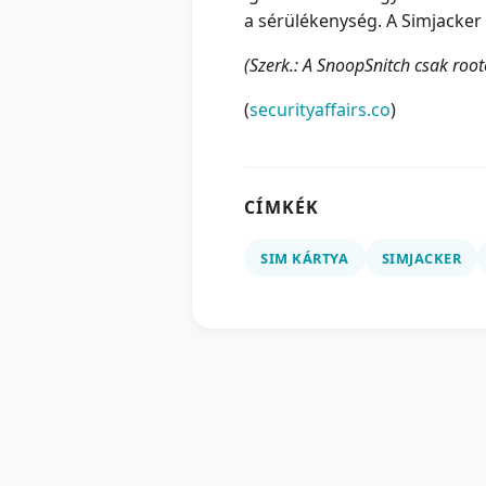
a sérülékenység. A Simjacker
(Szerk.: A SnoopSnitch csak roo
(
securityaffairs.co
)
CÍMKÉK
SIM KÁRTYA
SIMJACKER