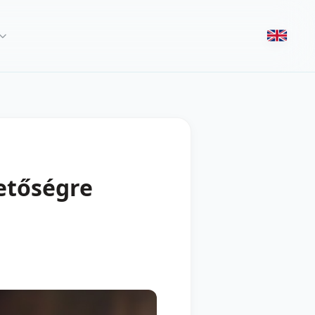
etőségre