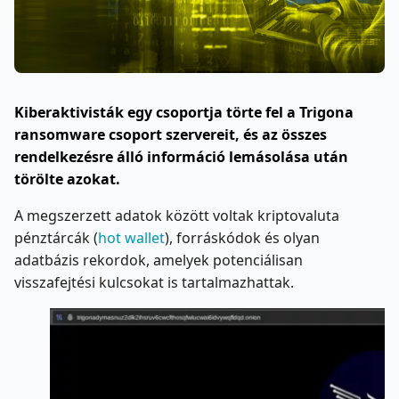
Kiberaktivisták egy csoportja törte fel a Trigona
ransomware csoport szervereit, és az összes
rendelkezésre álló információ lemásolása után
törölte
azokat.
A megszerzett adatok között voltak kriptovaluta
pénztárcák (
hot wallet
), forráskódok és olyan
adatbázis rekordok, amelyek potenciálisan
visszafejtési kulcsokat is tartalmazhattak.