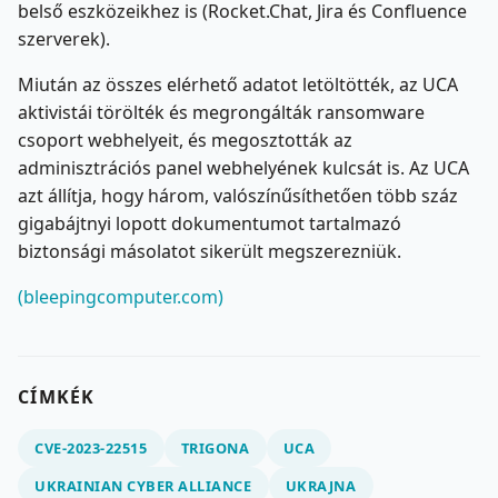
belső eszközeikhez is (Rocket.Chat, Jira és Confluence
szerverek).
Miután az összes elérhető adatot letöltötték, az UCA
aktivistái törölték és megrongálták ransomware
csoport webhelyeit, és megosztották az
adminisztrációs panel webhelyének kulcsát is. Az UCA
azt állítja, hogy három, valószínűsíthetően több száz
gigabájtnyi lopott dokumentumot tartalmazó
biztonsági másolatot sikerült megszerezniük.
(bleepingcomputer.com)
CÍMKÉK
CVE-2023-22515
TRIGONA
UCA
UKRAINIAN CYBER ​​ALLIANCE
UKRAJNA