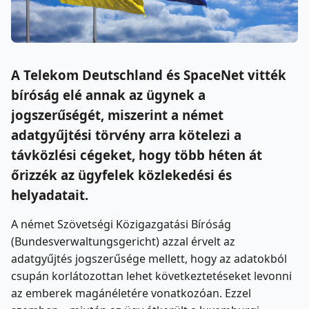
A Telekom Deutschland és SpaceNet vitték
bíróság elé annak az ügynek a
jogszerűségét, miszerint a német
adatgyűjtési törvény arra kötelezi a
távközlési cégeket, hogy több héten át
őrizzék az ügyfelek közlekedési és
helyadatait.
A német Szövetségi Közigazgatási Bíróság
(Bundesverwaltungsgericht) azzal érvelt az
adatgyűjtés jogszerűsége mellett, hogy az adatokból
csupán korlátozottan lehet következtetéseket levonni
az emberek magánéletére vonatkozóan. Ezzel