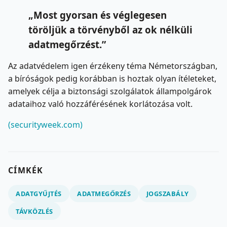
„Most gyorsan és véglegesen
töröljük a törvényből az ok nélküli
adatmegőrzést.”
Az adatvédelem igen érzékeny téma Németországban,
a bíróságok pedig korábban is hoztak olyan ítéleteket,
amelyek célja a biztonsági szolgálatok állampolgárok
adataihoz való hozzáférésének korlátozása volt.
(securityweek.com)
CÍMKÉK
ADATGYŰJTÉS
ADATMEGŐRZÉS
JOGSZABÁLY
TÁVKÖZLÉS