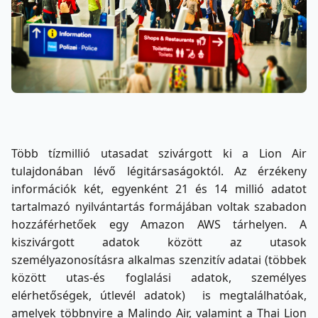
Több tízmillió utasadat szivárgott ki a Lion Air
tulajdonában lévő légitársaságoktól. Az érzékeny
információk két, egyenként 21 és 14 millió adatot
tartalmazó nyilvántartás formájában voltak szabadon
hozzáférhetőek egy Amazon AWS tárhelyen. A
kiszivárgott adatok között az utasok
személyazonosításra alkalmas szenzitív adatai (többek
között utas-és foglalási adatok, személyes
elérhetőségek, útlevél adatok) is megtalálhatóak,
amelyek többnyire a Malindo Air, valamint a Thai Lion