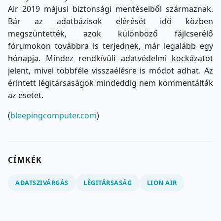
Air 2019 májusi biztonsági mentéseiből származnak.
Bár az adatbázisok elérését idő közben
megszüntették, azok különböző fájlcserélő
fórumokon továbbra is terjednek, már legalább egy
hónapja. Mindez rendkívüli adatvédelmi kockázatot
jelent, mivel többféle visszaélésre is módot adhat. Az
érintett légitársaságok mindeddig nem kommentálták
az esetet.
(
bleepingcomputer.com
)
CÍMKÉK
ADATSZIVÁRGÁS
LÉGITÁRSASÁG
LION AIR