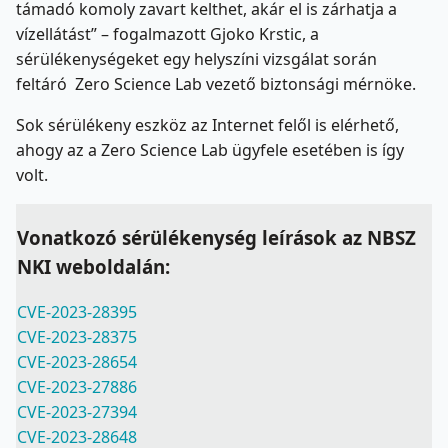
támadó komoly zavart kelthet, akár el is zárhatja a
vízellátást” – fogalmazott Gjoko Krstic, a
sérülékenységeket egy helyszíni vizsgálat során
feltáró Zero Science Lab vezető biztonsági mérnöke.
Sok sérülékeny eszköz az Internet felől is elérhető,
ahogy az a Zero Science Lab ügyfele esetében is így
volt.
Vonatkozó sérülékenység leírások az NBSZ
NKI weboldalán:
CVE-2023-28395
CVE-2023-28375
CVE-2023-28654
CVE-2023-27886
CVE-2023-27394
CVE-2023-28648