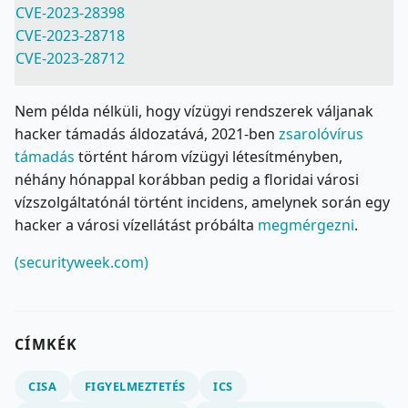
CVE-2023-28398
CVE-2023-28718
CVE-2023-28712
Nem példa nélküli, hogy vízügyi rendszerek váljanak
hacker támadás áldozatává, 2021-ben
zsarolóvírus
támadás
történt három vízügyi létesítményben,
néhány hónappal korábban pedig a floridai városi
vízszolgáltatónál történt incidens, amelynek során egy
hacker a városi vízellátást próbálta
megmérgezni
.
(securityweek.com)
CÍMKÉK
CISA
FIGYELMEZTETÉS
ICS