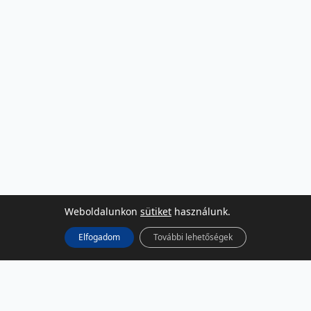
Weboldalunkon
sütiket
használunk.
Elfogadom
További lehetőségek
KÖZÖSSÉGI MÉDIA