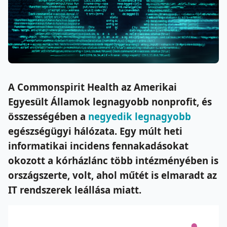
A Commonspirit Health az Amerikai
Egyesült Államok legnagyobb nonprofit, és
összességében a
negyedik legnagyobb
egészségügyi hálózata.
Egy múlt heti
informatikai incidens fennakadásokat
okozott a kórházlánc több intézményében is
országszerte, volt, ahol műtét is elmaradt az
IT rendszerek leállása miatt.