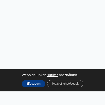
Weboldalunkon
sütiket
használunk.
Elfogadom
További lehetőségek