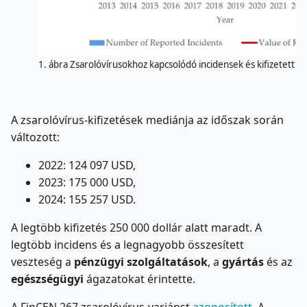
1. ábra Zsarolóvírusokhoz kapcsolódó incidensek és kifizetett ö
A zsarolóvírus-kifizetések mediánja az időszak során
változott:
2022: 124 097 USD,
2023: 175 000 USD,
2024: 155 257 USD.
A legtöbb kifizetés 250 000 dollár alatt maradt. A
legtöbb incidens és a legnagyobb összesített
veszteség a
pénzügyi szolgáltatások
, a
gyártás
és az
egészségügyi
ágazatokat érintette.