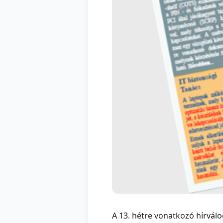
A 13. hétre vonatkozó hírválog