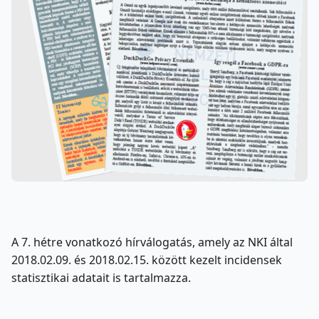
A 7. hétre vonatkozó hírválogatás, amely az NKI által
2018.02.09. és 2018.02.15. között kezelt incidensek
statisztikai adatait is tartalmazza.