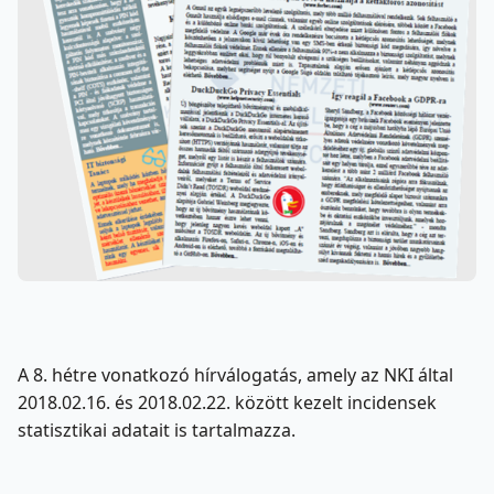
A 8. hétre vonatkozó hírválogatás, amely az NKI által
2018.02.16. és 2018.02.22. között kezelt incidensek
statisztikai adatait is tartalmazza.